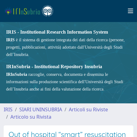
IRIS - Institutional Research Information System
IRIS
è il sistema di gestione integrata dei dati della ricerca (persone,
progetti, pubblicazioni, attività) adottato dall'Università degli Studi
dell’Insubria.
IRInSubria - Institutional Repository Insubria
IRInSubria
raccoglie, conserva, documenta e dissemina le
informazioni sulla produzione scientifica dell'Università degli Studi
dell’Insubria anche ai fini della valutazione della ricerca.
IRIS
SIARI UNINSUBRIA
Articoli su Riviste
Articolo su Rivista
Out of hospital “smart” resuscitation