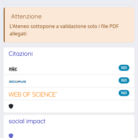
Attenzione
L'Ateneo sottopone a validazione solo i file PDF
allegati
Citazioni
ND
ND
ND
social impact