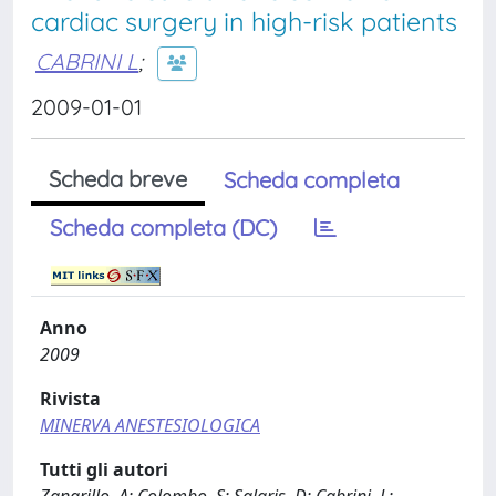
cardiac surgery in high-risk patients
CABRINI L
;
2009-01-01
Scheda breve
Scheda completa
Scheda completa (DC)
Anno
2009
Rivista
MINERVA ANESTESIOLOGICA
Tutti gli autori