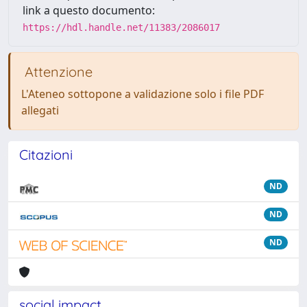
link a questo documento:
https://hdl.handle.net/11383/2086017
Attenzione
L'Ateneo sottopone a validazione solo i file PDF
allegati
Citazioni
ND
ND
ND
social impact