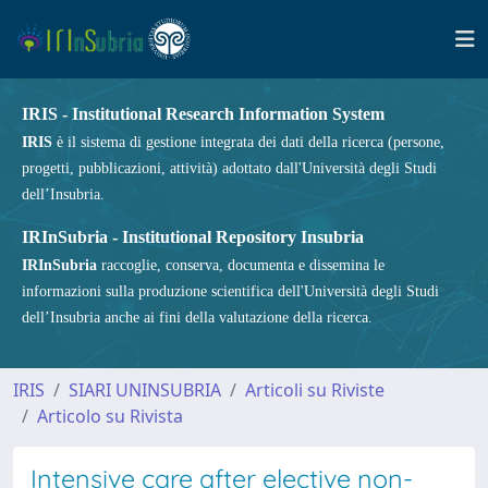
IRIS - Institutional Research Information System
IRIS
è il sistema di gestione integrata dei dati della ricerca (persone,
progetti, pubblicazioni, attività) adottato dall'Università degli Studi
dell’Insubria.
IRInSubria - Institutional Repository Insubria
IRInSubria
raccoglie, conserva, documenta e dissemina le
informazioni sulla produzione scientifica dell'Università degli Studi
dell’Insubria anche ai fini della valutazione della ricerca.
IRIS
SIARI UNINSUBRIA
Articoli su Riviste
Articolo su Rivista
Intensive care after elective non-