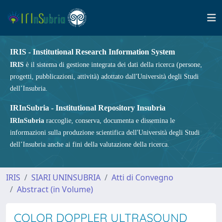
IRIS - Institutional Research Information System
IRIS
è il sistema di gestione integrata dei dati della ricerca (persone,
progetti, pubblicazioni, attività) adottato dall'Università degli Studi
dell’Insubria.
IRInSubria - Institutional Repository Insubria
IRInSubria
raccoglie, conserva, documenta e dissemina le
informazioni sulla produzione scientifica dell'Università degli Studi
dell’Insubria anche ai fini della valutazione della ricerca.
IRIS
SIARI UNINSUBRIA
Atti di Convegno
Abstract (in Volume)
COLOR DOPPLER ULTRASOUND