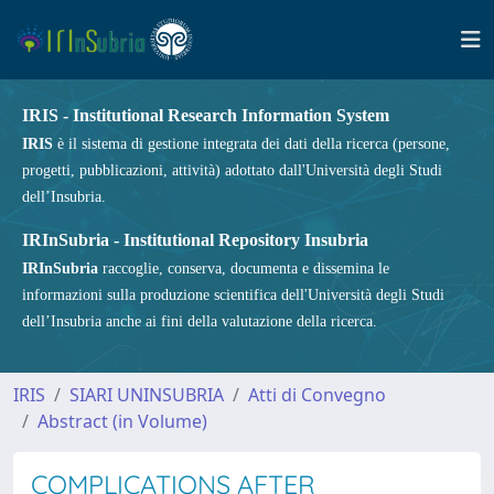
IRIS - Institutional Research Information System
IRIS
è il sistema di gestione integrata dei dati della ricerca (persone,
progetti, pubblicazioni, attività) adottato dall'Università degli Studi
dell’Insubria.
IRInSubria - Institutional Repository Insubria
IRInSubria
raccoglie, conserva, documenta e dissemina le
informazioni sulla produzione scientifica dell'Università degli Studi
dell’Insubria anche ai fini della valutazione della ricerca.
IRIS
SIARI UNINSUBRIA
Atti di Convegno
Abstract (in Volume)
COMPLICATIONS AFTER