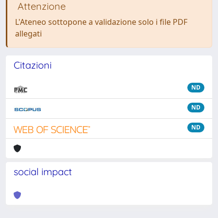
Attenzione
L'Ateneo sottopone a validazione solo i file PDF
allegati
Citazioni
ND
ND
ND
social impact