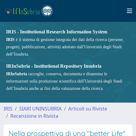
IRIS - Institutional Research Information System
IRIS
è il sistema di gestione integrata dei dati della ricerca (persone,
progetti, pubblicazioni, attività) adottato dall'Università degli Studi
dell’Insubria.
IRInSubria - Institutional Repository Insubria
IRInSubria
raccoglie, conserva, documenta e dissemina le
informazioni sulla produzione scientifica dell'Università degli Studi
dell’Insubria anche ai fini della valutazione della ricerca.
IRIS
SIARI UNINSUBRIA
Articoli su Riviste
Recensione in Rivista
Nella prospettiva di una "better Life"