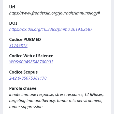
Url
https://www.frontiersin.org/journals/immunology#
DOI
https://dx.doi.org/10.3389/fimmu.2019.02587
Codice PUBMED
31749812
Codice Web of Science
WOS:000498548700001
Codice Scopus
2-s2.0-85075381170
Parole chiave
innate immune response; stress response; T2 RNases;
targeting immunotherapy; tumor microenvironment;
tumor suppression