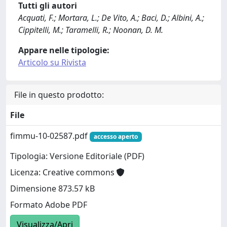
Tutti gli autori
Acquati, F.; Mortara, L.; De Vito, A.; Baci, D.; Albini, A.;
Cippitelli, M.; Taramelli, R.; Noonan, D. M.
Appare nelle tipologie:
Articolo su Rivista
File in questo prodotto:
File
fimmu-10-02587.pdf
accesso aperto
Tipologia: Versione Editoriale (PDF)
Licenza: Creative commons
Dimensione 873.57 kB
Formato Adobe PDF
Visualizza/Apri