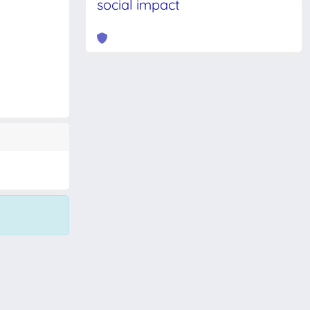
social impact