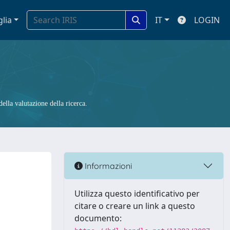
glia
IT
LOGIN
ella valutazione della ricerca.
Informazioni
Utilizza questo identificativo per
citare o creare un link a questo
documento: