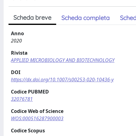
Scheda breve
Scheda completa
Sched
Anno
2020
Rivista
APPLIED MICROBIOLOGY AND BIOTECHNOLOGY
DOI
https://dx.doi.org/10.1007/s00253-020-10436-y
Codice PUBMED
32076781
Codice Web of Science
WOS:000516287900003
Codice Scopus