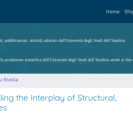
Home
Sfo
ti, pubblicazioni, attività) adottato dall'Università degli Studi dell’Insubria.
 produzione scientifica dell'Università degli Studi dell’Insubria anche ai fini d
u Rivista
ing the Interplay of Structural,
es