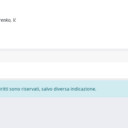
renko, V.
ritti sono riservati, salvo diversa indicazione.