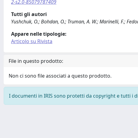
2-s2.0-85079787409
Tutti gli autori
Yushchuk, O.; Bohdan, O.; Truman, A. W.; Marinelli, F.; Fedo
Appare nelle tipologie:
Articolo su Rivista
File in questo prodotto:
Non ci sono file associati a questo prodotto.
I documenti in IRIS sono protetti da copyright e tutti i di