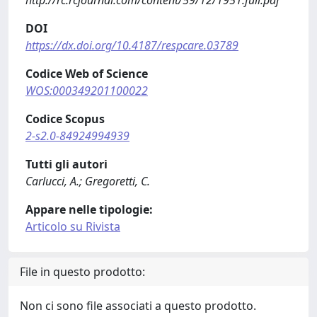
http://rc.rcjournal.com/content/59/12/1951.full.pdf
DOI
https://dx.doi.org/10.4187/respcare.03789
Codice Web of Science
WOS:000349201100022
Codice Scopus
2-s2.0-84924994939
Tutti gli autori
Carlucci, A.; Gregoretti, C.
Appare nelle tipologie:
Articolo su Rivista
File in questo prodotto:
Non ci sono file associati a questo prodotto.