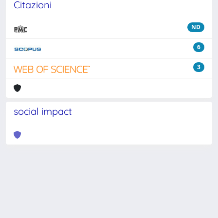
Citazioni
ND
6
3
social impact