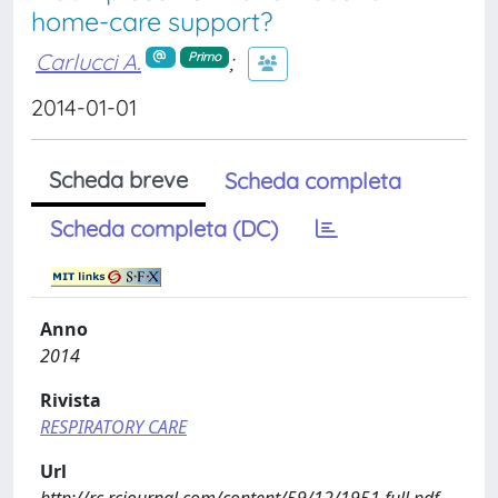
home-care support?
Carlucci A.
;
Primo
2014-01-01
Scheda breve
Scheda completa
Scheda completa (DC)
Anno
2014
Rivista
RESPIRATORY CARE
Url