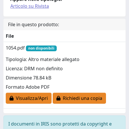
Articolo su Rivista
File in questo prodotto:
File
1054.pdf
non disponibili
Tipologia: Altro materiale allegato
Licenza: DRM non definito
Dimensione 78.84 kB
Formato Adobe PDF
Visualizza/Apri
Richiedi una copia
I documenti in IRIS sono protetti da copyright e