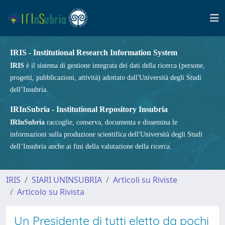
IRIS - Institutional Research Information System
IRIS
è il sistema di gestione integrata dei dati della ricerca (persone,
progetti, pubblicazioni, attività) adottato dall'Università degli Studi
dell’Insubria.
IRInSubria - Institutional Repository Insubria
IRInSubria
raccoglie, conserva, documenta e dissemina le
informazioni sulla produzione scientifica dell'Università degli Studi
dell’Insubria anche ai fini della valutazione della ricerca.
IRIS
SIARI UNINSUBRIA
Articoli su Riviste
Articolo su Rivista
Un Presidente di tutti eletto da pochi