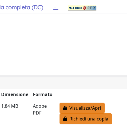
a completa (DC)
Dimensione
Formato
1.84 MB
Adobe
Visualizza/Apri
PDF
Richiedi una copia