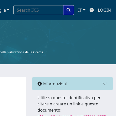
glia
IT
LOGIN
ella valutazione della ricerca.
Informazioni
Utilizza questo identificativo per
citare o creare un link a questo
documento: