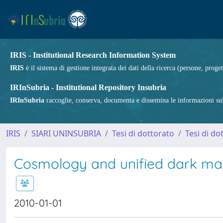
IRIS - Institutional Research Information System
IRIS
è il sistema di gestione integrata dei dati della ricerca (persone, proget
IRInSubria - Institutional Repository Insubria
IRInSubria
raccoglie, conserva, documenta e dissemina le informazioni sulla
IRIS
SIARI UNINSUBRIA
Tesi di dottorato
Tesi di do
Cosmology and unified dark mat
2010-01-01