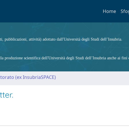
Home
Sfo
ti, pubblicazioni, attività) adottato dall'Università degli Studi dell’Insubria.
 produzione scientifica dell'Università degli Studi dell’Insubria anche ai fini d
ttorato (ex InsubriaSPACE)
ter.