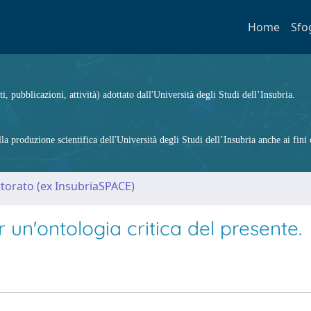
Home
Sfo
ti, pubblicazioni, attività) adottato dall'Università degli Studi dell’Insubria.
 produzione scientifica dell'Università degli Studi dell’Insubria anche ai fini d
ttorato (ex InsubriaSPACE)
un'ontologia critica del presente.