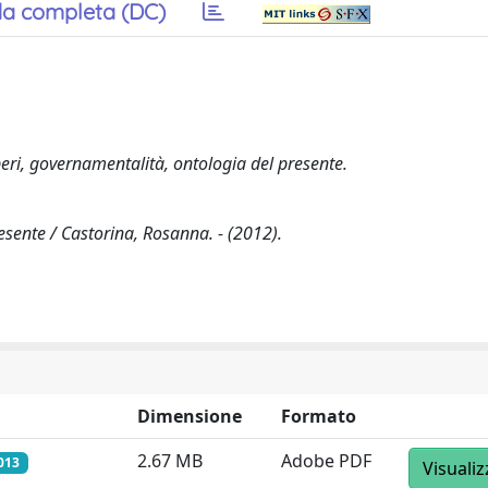
a completa (DC)
eri, governamentalità, ontologia del presente.
esente / Castorina, Rosanna. - (2012).
Dimensione
Formato
2.67 MB
Adobe PDF
013
Visualiz