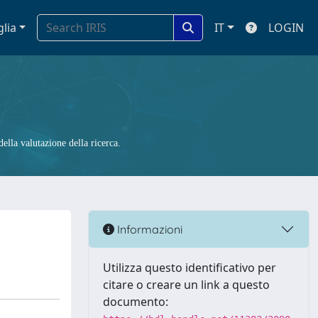
glia
IT
LOGIN
ella valutazione della ricerca.
Informazioni
Utilizza questo identificativo per
citare o creare un link a questo
documento: