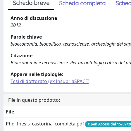
Scheda breve
Scheda completa
Sched
Anno di discussione
2012
Parole chiave
bioeconomia, biopolitica, tecnoscienze, archeologia dei sap
Citazione
Bioeconomia e tecnoscienze. Per un'ontologia critica del pr
Appare nelle tipologie:
Tesi di dottorato (ex InsubriaSPACE)
File in questo prodotto:
File
Phd_thesis_castorina_completa.pdf
Open Access dal 15/09/2