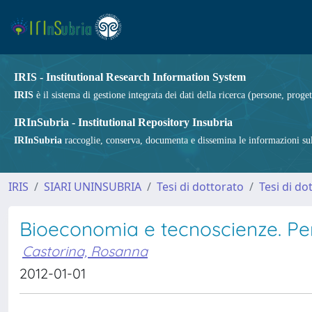
IRIS - Institutional Research Information System
IRIS
è il sistema di gestione integrata dei dati della ricerca (persone, proget
IRInSubria - Institutional Repository Insubria
IRInSubria
raccoglie, conserva, documenta e dissemina le informazioni sulla
IRIS
SIARI UNINSUBRIA
Tesi di dottorato
Tesi di do
Bioeconomia e tecnoscienze. Per 
Castorina, Rosanna
2012-01-01