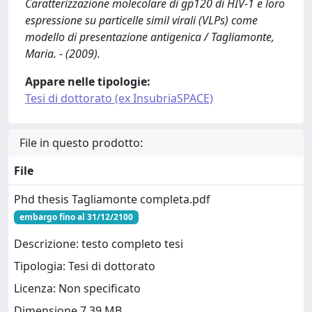
Caratterizzazione molecolare di gp120 di HIV-1 e loro
espressione su particelle simil virali (VLPs) come
modello di presentazione antigenica / Tagliamonte,
Maria. - (2009).
Appare nelle tipologie:
Tesi di dottorato (ex InsubriaSPACE)
File in questo prodotto:
File
Phd thesis Tagliamonte completa.pdf
embargo fino al 31/12/2100
Descrizione: testo completo tesi
Tipologia: Tesi di dottorato
Licenza: Non specificato
Dimensione 7.39 MB