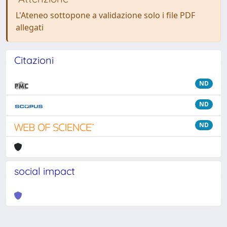
L'Ateneo sottopone a validazione solo i file PDF
allegati
Citazioni
ND
ND
ND
social impact