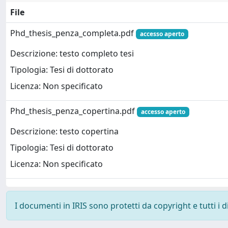
File
Phd_thesis_penza_completa.pdf
accesso aperto
Descrizione: testo completo tesi
Tipologia: Tesi di dottorato
Licenza: Non specificato
Phd_thesis_penza_copertina.pdf
accesso aperto
Descrizione: testo copertina
Tipologia: Tesi di dottorato
Licenza: Non specificato
I documenti in IRIS sono protetti da copyright e tutti i di