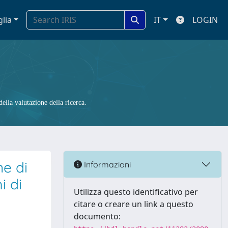
glia
IT
LOGIN
ella valutazione della ricerca.
ne di
Informazioni
i di
Utilizza questo identificativo per
citare o creare un link a questo
documento: