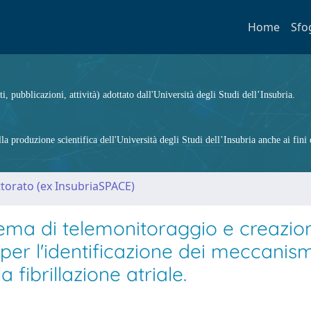
Home
Sfo
ti, pubblicazioni, attività) adottato dall'Università degli Studi dell’Insubria.
 produzione scientifica dell'Università degli Studi dell’Insubria anche ai fini d
ttorato (ex InsubriaSPACE)
tema di telemonitoraggio e creazio
per l'identificazione dei meccanism
fibrillazione atriale.