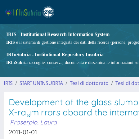
IRIS - Institutional Research Information System
IRIS
è il sistema di gestione integrata dei dati della ricerca (persone, proget
IRInSubria - Institutional Repository Insubria
IRInSubria
raccoglie, conserva, documenta e dissemina le informazioni sulla
IRIS
SIARI UNINSUBRIA
Tesi di dottorato
Tesi di do
Development of the glass slumpi
X-raymirrors aboard the interna
Proserpio, Laura
2011-01-01