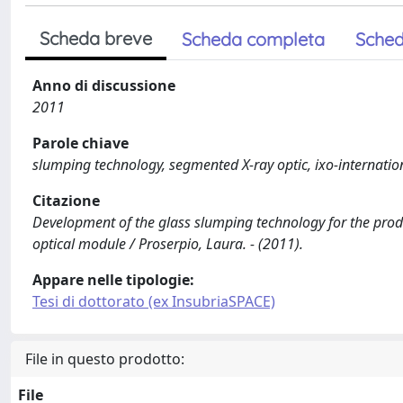
Scheda breve
Scheda completa
Sched
Anno di discussione
2011
Parole chiave
slumping technology, segmented X-ray optic, ixo-internatio
Citazione
Development of the glass slumping technology for the produ
optical module / Proserpio, Laura. - (2011).
Appare nelle tipologie:
Tesi di dottorato (ex InsubriaSPACE)
File in questo prodotto:
File