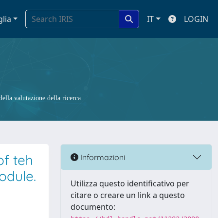
glia
IT
LOGIN
ella valutazione della ricerca.
of teh
Informazioni
odule.
Utilizza questo identificativo per
citare o creare un link a questo
documento: