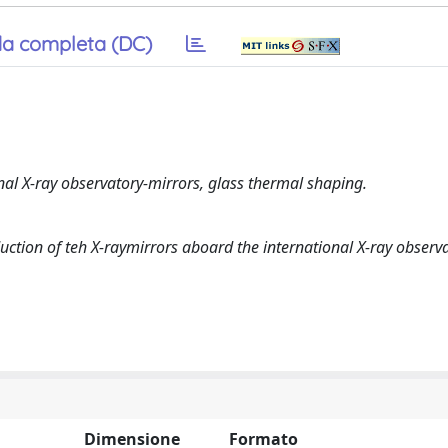
a completa (DC)
nal X-ray observatory-mirrors, glass thermal shaping.
ction of teh X-raymirrors aboard the international X-ray observ
Dimensione
Formato