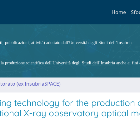
Home
Sfo
ti, pubblicazioni, attività) adottato dall'Università degli Studi dell’Insubria.
 produzione scientifica dell'Università degli Studi dell’Insubria anche ai fini d
ttorato (ex InsubriaSPACE)
ng technology for the production 
tional X-ray observatory optical m