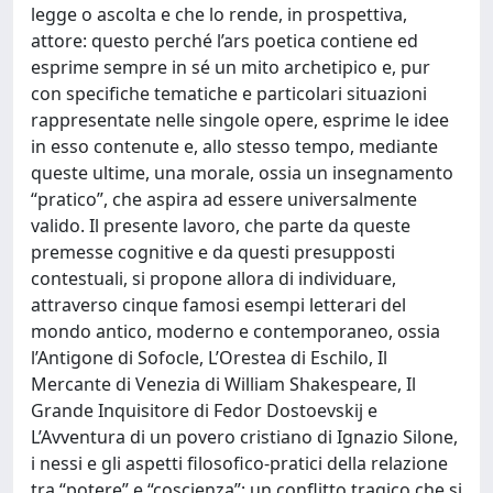
legge o ascolta e che lo rende, in prospettiva,
attore: questo perché l’ars poetica contiene ed
esprime sempre in sé un mito archetipico e, pur
con specifiche tematiche e particolari situazioni
rappresentate nelle singole opere, esprime le idee
in esso contenute e, allo stesso tempo, mediante
queste ultime, una morale, ossia un insegnamento
“pratico”, che aspira ad essere universalmente
valido. Il presente lavoro, che parte da queste
premesse cognitive e da questi presupposti
contestuali, si propone allora di individuare,
attraverso cinque famosi esempi letterari del
mondo antico, moderno e contemporaneo, ossia
l’Antigone di Sofocle, L’Orestea di Eschilo, Il
Mercante di Venezia di William Shakespeare, Il
Grande Inquisitore di Fedor Dostoevskij e
L’Avventura di un povero cristiano di Ignazio Silone,
i nessi e gli aspetti filosofico-pratici della relazione
tra “potere” e “coscienza”; un conflitto tragico che si