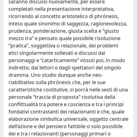
saranno discussi nuovamente, per essere
completati nella presentazione interpretativa,
ricorrendo al concetto aristotelico di phrónesis,
inteso quale sinonimo di saggezza, ragionevolezza,
prudenza, ponderazione, giusta scelta e “giusto
mezzo tra” e pensato quale possibile risoluzione
“pratica”, soggettiva o relazionale, dei problemi
etici singolarmente sollevati e discussi dai
personaggi e “catarticamente” vissuti poi, in modo
indiretto, dai lettori o dagli spettatori del singolo
dramma. Uno studio dunque anche neo-
riabilitativo sulla phrónesis che, per le sue
caratteristiche costitutive, si porrà nelle vesti di una
personale “traccia di proposta” risolutiva della
conflittualità tra potere e coscienza e tra i principi
fondativi contrastanti dei relazionanti e che, quale
elaborazione simbolica universale, oggetto centrale
dell’azione e del pensiero fattibile o solo possibile
dei e tra i relazionanti (personaggi primari o