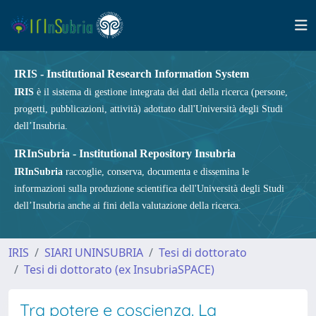
IRIS - Institutional Research Information System
IRIS
è il sistema di gestione integrata dei dati della ricerca (persone,
progetti, pubblicazioni, attività) adottato dall'Università degli Studi
dell’Insubria.
IRInSubria - Institutional Repository Insubria
IRInSubria
raccoglie, conserva, documenta e dissemina le
informazioni sulla produzione scientifica dell'Università degli Studi
dell’Insubria anche ai fini della valutazione della ricerca.
IRIS
SIARI UNINSUBRIA
Tesi di dottorato
Tesi di dottorato (ex InsubriaSPACE)
Tra potere e coscienza. La