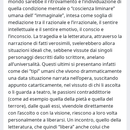
mondo sarebbe il ritrovamento e l’individuazione di
quella condizione mentale o “coscienza liminare”
umana dell’ “immaginale”, intesa come soglia di
mediazione tra il razionale e l’irrazionale, il sentire
intellettuale e il sentire emotivo, il conscio e
l’inconscio. La tragedia e la letteratura, attraverso la
narrazione di fatti verosimili, svelerebbero allora
situazioni ideali che, sebbene vissute dai singoli
personaggi descritti dallo scrittore, anelano
all’universalità. Questi ultimi si presentano infatti
come dei “tipi” umani che vivono drammaticamente
una data situazione narrata nell’opera, suscitando
appunto catarticamente, nel vissuto di chi li ascolta
o li guarda a teatro, le passioni contraddittorie
(come ad esempio quella della pietà e quella del
terrore), dalle quali essi, vivendole direttamente
con l’ascolto o con la visione, riescono a loro volta
personalmente a liberarsi. Un incontro, quello della
letteratura, che quindi “libera” anche colui che