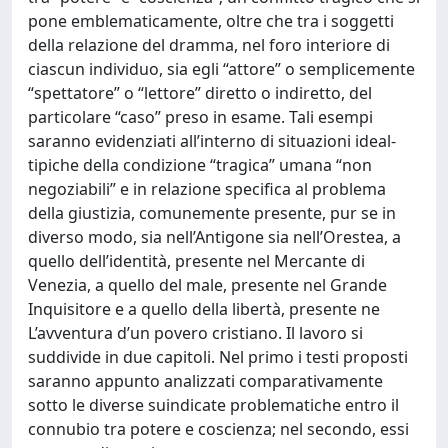
pone emblematicamente, oltre che tra i soggetti
della relazione del dramma, nel foro interiore di
ciascun individuo, sia egli “attore” o semplicemente
“spettatore” o “lettore” diretto o indiretto, del
particolare “caso” preso in esame. Tali esempi
saranno evidenziati all’interno di situazioni ideal-
tipiche della condizione “tragica” umana “non
negoziabili” e in relazione specifica al problema
della giustizia, comunemente presente, pur se in
diverso modo, sia nell’Antigone sia nell’Orestea, a
quello dell’identità, presente nel Mercante di
Venezia, a quello del male, presente nel Grande
Inquisitore e a quello della libertà, presente ne
L’avventura d’un povero cristiano. Il lavoro si
suddivide in due capitoli. Nel primo i testi proposti
saranno appunto analizzati comparativamente
sotto le diverse suindicate problematiche entro il
connubio tra potere e coscienza; nel secondo, essi