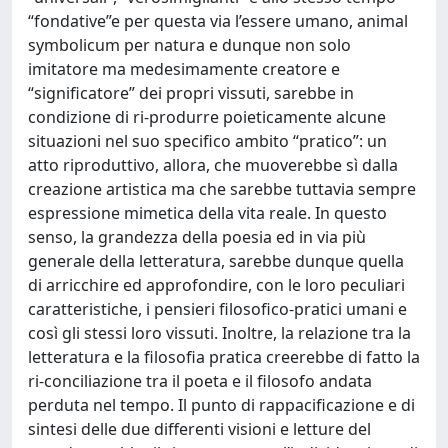
“fondative”e per questa via l’essere umano, animal
symbolicum per natura e dunque non solo
imitatore ma medesimamente creatore e
“significatore” dei propri vissuti, sarebbe in
condizione di ri-produrre poieticamente alcune
situazioni nel suo specifico ambito “pratico”: un
atto riproduttivo, allora, che muoverebbe sì dalla
creazione artistica ma che sarebbe tuttavia sempre
espressione mimetica della vita reale. In questo
senso, la grandezza della poesia ed in via più
generale della letteratura, sarebbe dunque quella
di arricchire ed approfondire, con le loro peculiari
caratteristiche, i pensieri filosofico-pratici umani e
così gli stessi loro vissuti. Inoltre, la relazione tra la
letteratura e la filosofia pratica creerebbe di fatto la
ri-conciliazione tra il poeta e il filosofo andata
perduta nel tempo. Il punto di rappacificazione e di
sintesi delle due differenti visioni e letture del