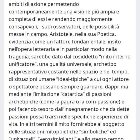
ambiti di azione permettendo
contemporaneamente una visione più ampia e
completa di essi e rendendo maggiormente
consapevoli, i suoi osservatori, delle possibilità
messe in campo. Aristotele, nella sua Poetica,
evidenzia come un fattore fondamentale, insito
nell’opera letteraria e in particolar modo nella
tragedia, sarebbe dato dal cosiddetto “mito interno
unificatore”, una qualità universale, archetipo
rappresentativo costante nello spazio e nel tempo,
di situazioni umane “ideal-tipiche” a cui ogni attore
o spettatore possano sempre guardare, dapprima
mediante l’imitazione “catartica” di passioni
archetipiche (come la paura o la com-passione) e
poi facendo tesoro dall’insegnamento che da dette
passioni possa trarsi nelle specifiche esperienze di
vita. In altri termini il mito fornirebbe al soggetto
delle situazioni mitopoietiche “simboliche” ed
“universali”, “verosimiglianti” e allo stesso tempo