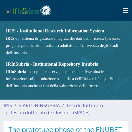
IRIS - Institutional Research Information System
IRIS
è il sistema di gestione integrata dei dati della ricerca (persone,
progetti, pubblicazioni, attività) adottato dall'Università degli Studi
dell’Insubria.
IRInSubria - Institutional Repository Insubria
IRInSubria
raccoglie, conserva, documenta e dissemina le
informazioni sulla produzione scientifica dell'Università degli Studi
dell’Insubria anche ai fini della valutazione della ricerca.
IRIS
SIARI UNINSUBRIA
Tesi di dottorato
Tesi di dottorato (ex InsubriaSPACE)
The prototype phase of the ENUBET