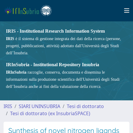
IRIS - Institutional Research Information System
IRIS
è il sistema di gestione integrata dei dati della ricerca (persone,
progetti, pubblicazioni, attività) adottato dall'Università degli Studi
dell’Insubria.
IRInSubria - Institutional Repository Insubria
IRInSubria
raccoglie, conserva, documenta e dissemina le
informazioni sulla produzione scientifica dell'Università degli Studi
dell’Insubria anche ai fini della valutazione della ricerca.
IRIS
SIARI UNINSUBRIA
Tesi di dottorato
Tesi di dottorato (ex InsubriaSPACE)
Synthesis of novel nitrogen ligands