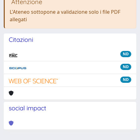
Attenzione
L'Ateneo sottopone a validazione solo i file PDF
allegati
Citazioni
ND
ND
ND
social impact