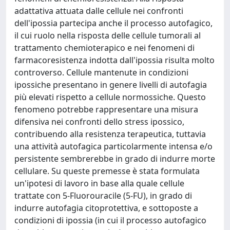
adattativa attuata dalle cellule nei confronti
dell'ipossia partecipa anche il processo autofagico,
il cui ruolo nella risposta delle cellule tumorali al
trattamento chemioterapico e nei fenomeni di
farmacoresistenza indotta dall'ipossia risulta molto
controverso. Cellule mantenute in condizioni
ipossiche presentano in genere livelli di autofagia
più elevati rispetto a cellule normossiche. Questo
fenomeno potrebbe rappresentare una misura
difensiva nei confronti dello stress ipossico,
contribuendo alla resistenza terapeutica, tuttavia
una attività autofagica particolarmente intensa e/o
persistente sembrerebbe in grado di indurre morte
cellulare. Su queste premesse è stata formulata
un'ipotesi di lavoro in base alla quale cellule
trattate con 5-Fluorouracile (5-FU), in grado di
indurre autofagia citoprotettiva, e sottoposte a
condizioni di ipossia (in cui il processo autofagico