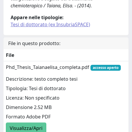
chemioterapico / Taiana, Elisa. - (2014).
Appare nelle tipologie:
Tesi di dottorato (ex InsubriaSPACE)
File in questo prodotto:
File
Phd_Thesis_Taianaelisa_completa.pdf
accesso aperto
Descrizione: testo completo tesi
Tipologia: Tesi di dottorato
Licenza: Non specificato
Dimensione 2.52 MB
Formato Adobe PDF
Visualizza/Apri