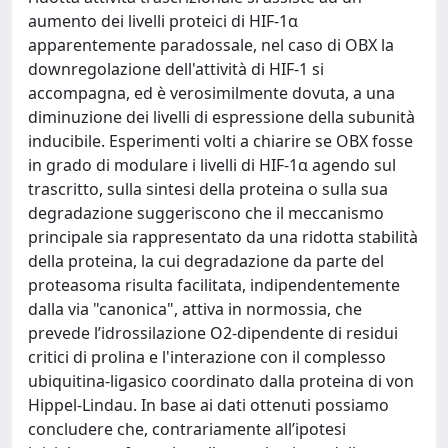
aumento dei livelli proteici di HIF-1α
apparentemente paradossale, nel caso di OBX la
downregolazione dell'attività di HIF-1 si
accompagna, ed è verosimilmente dovuta, a una
diminuzione dei livelli di espressione della subunità
inducibile. Esperimenti volti a chiarire se OBX fosse
in grado di modulare i livelli di HIF-1α agendo sul
trascritto, sulla sintesi della proteina o sulla sua
degradazione suggeriscono che il meccanismo
principale sia rappresentato da una ridotta stabilità
della proteina, la cui degradazione da parte del
proteasoma risulta facilitata, indipendentemente
dalla via "canonica", attiva in normossia, che
prevede l’idrossilazione O2-dipendente di residui
critici di prolina e l'interazione con il complesso
ubiquitina-ligasico coordinato dalla proteina di von
Hippel-Lindau. In base ai dati ottenuti possiamo
concludere che, contrariamente all’ipotesi