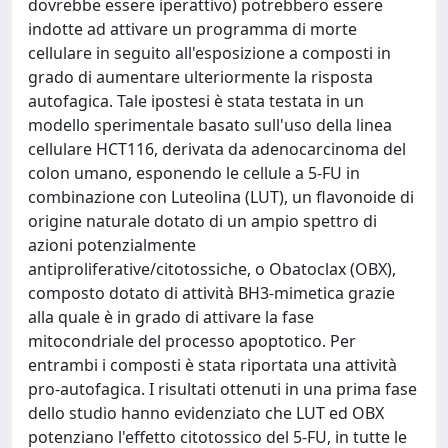
dovrebbe essere iperattivo) potrebbero essere
indotte ad attivare un programma di morte
cellulare in seguito all'esposizione a composti in
grado di aumentare ulteriormente la risposta
autofagica. Tale ipostesi è stata testata in un
modello sperimentale basato sull'uso della linea
cellulare HCT116, derivata da adenocarcinoma del
colon umano, esponendo le cellule a 5-FU in
combinazione con Luteolina (LUT), un flavonoide di
origine naturale dotato di un ampio spettro di
azioni potenzialmente
antiproliferative/citotossiche, o Obatoclax (OBX),
composto dotato di attività BH3-mimetica grazie
alla quale è in grado di attivare la fase
mitocondriale del processo apoptotico. Per
entrambi i composti è stata riportata una attività
pro-autofagica. I risultati ottenuti in una prima fase
dello studio hanno evidenziato che LUT ed OBX
potenziano l'effetto citotossico del 5-FU, in tutte le