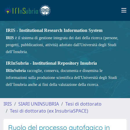
IRIS - Institutional Research Information System
IRIS
è il sistema di gestione integrata dei dati della ricerca (persone,
progetti, pubblicazioni, attività) adottato dall'Università degli Studi
dell’Insubria.
IRInSubria - Institutional Repository Insubria
IRInSubria
raccoglie, conserva, documenta e dissemina le
informazioni sulla produzione scientifica dell'Università degli Studi
dell’Insubria anche ai fini della valutazione della ricerca.
IRIS
SIARI UNINSUBRIA
Tesi di dottorato
Tesi di dottorato (ex InsubriaSPACE)
Ruolo del processo autofagico in