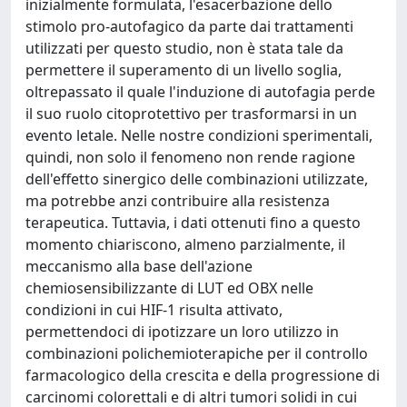
inizialmente formulata, l'esacerbazione dello
stimolo pro-autofagico da parte dai trattamenti
utilizzati per questo studio, non è stata tale da
permettere il superamento di un livello soglia,
oltrepassato il quale l'induzione di autofagia perde
il suo ruolo citoprotettivo per trasformarsi in un
evento letale. Nelle nostre condizioni sperimentali,
quindi, non solo il fenomeno non rende ragione
dell'effetto sinergico delle combinazioni utilizzate,
ma potrebbe anzi contribuire alla resistenza
terapeutica. Tuttavia, i dati ottenuti fino a questo
momento chiariscono, almeno parzialmente, il
meccanismo alla base dell'azione
chemiosensibilizzante di LUT ed OBX nelle
condizioni in cui HIF-1 risulta attivato,
permettendoci di ipotizzare un loro utilizzo in
combinazioni polichemioterapiche per il controllo
farmacologico della crescita e della progressione di
carcinomi colorettali e di altri tumori solidi in cui