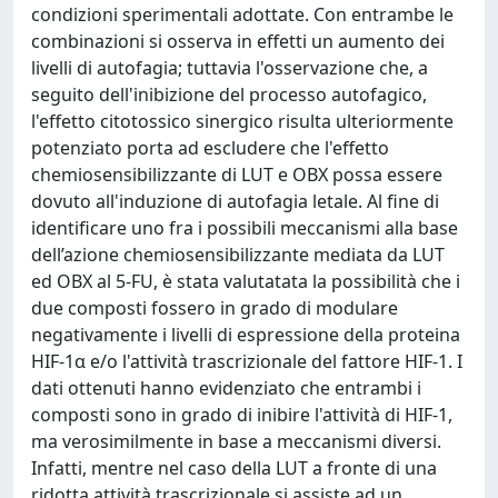
condizioni sperimentali adottate. Con entrambe le
combinazioni si osserva in effetti un aumento dei
livelli di autofagia; tuttavia l'osservazione che, a
seguito dell'inibizione del processo autofagico,
l'effetto citotossico sinergico risulta ulteriormente
potenziato porta ad escludere che l'effetto
chemiosensibilizzante di LUT e OBX possa essere
dovuto all'induzione di autofagia letale. Al fine di
identificare uno fra i possibili meccanismi alla base
dell’azione chemiosensibilizzante mediata da LUT
ed OBX al 5-FU, è stata valutatata la possibilità che i
due composti fossero in grado di modulare
negativamente i livelli di espressione della proteina
HIF-1α e/o l'attività trascrizionale del fattore HIF-1. I
dati ottenuti hanno evidenziato che entrambi i
composti sono in grado di inibire l'attività di HIF-1,
ma verosimilmente in base a meccanismi diversi.
Infatti, mentre nel caso della LUT a fronte di una
ridotta attività trascrizionale si assiste ad un