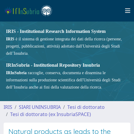
IRIS - Institutional Research Information System
IRIS
è il sistema di gestione integrata dei dati della ricerca (persone,
progetti, pubblicazioni, attività) adottato dall'Università degli Studi
dell’Insubria.
IRInSubria - Institutional Repository Insubria
IRInSubria
raccoglie, conserva, documenta e dissemina le
informazioni sulla produzione scientifica dell'Università degli Studi
dell’Insubria anche ai fini della valutazione della ricerca.
IRIS
SIARI UNINSUBRIA
Tesi di dottorato
Tesi di dottorato (ex InsubriaSPACE)
Natural products as leads to the