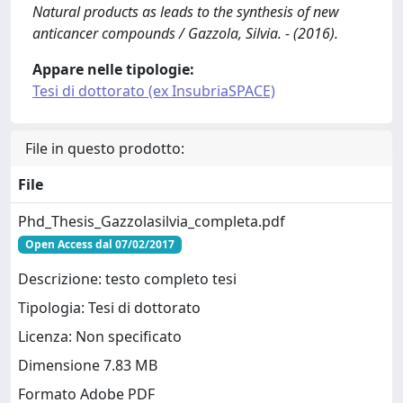
Natural products as leads to the synthesis of new
anticancer compounds / Gazzola, Silvia. - (2016).
Appare nelle tipologie:
Tesi di dottorato (ex InsubriaSPACE)
File in questo prodotto:
File
Phd_Thesis_Gazzolasilvia_completa.pdf
Open Access dal 07/02/2017
Descrizione: testo completo tesi
Tipologia: Tesi di dottorato
Licenza: Non specificato
Dimensione 7.83 MB
Formato Adobe PDF