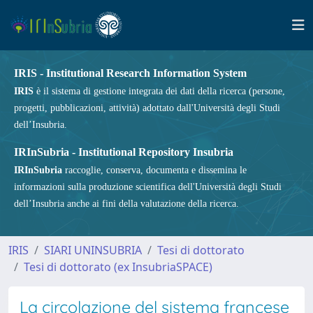
IRIS - Institutional Research Information System
IRIS
è il sistema di gestione integrata dei dati della ricerca (persone,
progetti, pubblicazioni, attività) adottato dall'Università degli Studi
dell’Insubria.
IRInSubria - Institutional Repository Insubria
IRInSubria
raccoglie, conserva, documenta e dissemina le
informazioni sulla produzione scientifica dell'Università degli Studi
dell’Insubria anche ai fini della valutazione della ricerca.
IRIS
SIARI UNINSUBRIA
Tesi di dottorato
Tesi di dottorato (ex InsubriaSPACE)
La circolazione del sistema francese