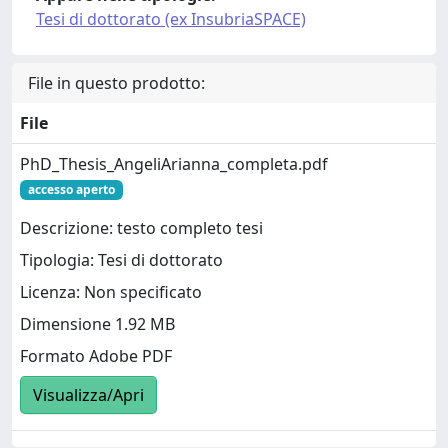
Tesi di dottorato (ex InsubriaSPACE)
File in questo prodotto:
File
PhD_Thesis_AngeliArianna_completa.pdf
accesso aperto
Descrizione: testo completo tesi
Tipologia: Tesi di dottorato
Licenza: Non specificato
Dimensione 1.92 MB
Formato Adobe PDF
Visualizza/Apri