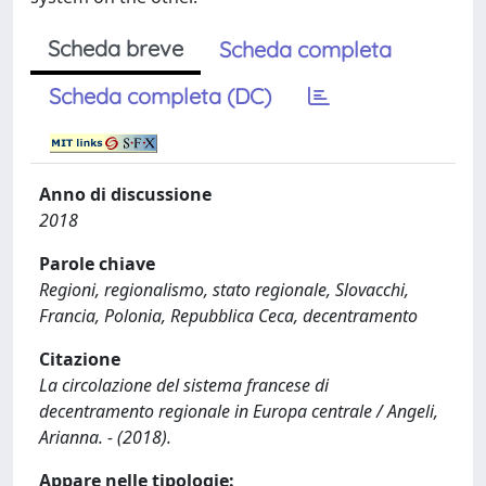
Scheda breve
Scheda completa
Scheda completa (DC)
Anno di discussione
2018
Parole chiave
Regioni, regionalismo, stato regionale, Slovacchi,
Francia, Polonia, Repubblica Ceca, decentramento
Citazione
La circolazione del sistema francese di
decentramento regionale in Europa centrale / Angeli,
Arianna. - (2018).
Appare nelle tipologie: