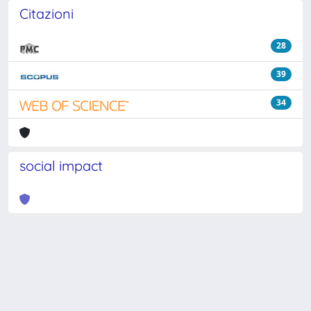
Citazioni
28
39
34
social impact