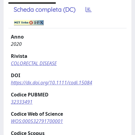
Scheda completa (DC)
Anno
2020
Rivista
COLORECTAL DISEASE
DOI
https://dx.doi.org/10.1111/codi.15084
Codice PUBMED
32333491
Codice Web of Science
WOS:000532791700001
Codice Scopus