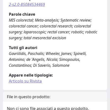
2-s2.0-85084534469
Parole chiave
MIS colorectal; Meta-analysis; Systematic review;
colorectal cancer; colorectal research; colorectal
surgery; laparoscopic; rectal cancer; robotic; robotic
surgery; total mesorectal excision
Tutti gli autori
Gavriilidis, Paschalis; Wheeler, James; Spinelli,
Antonino; de 'Angelis, Nicola; Simopoulos,
Constantinos; Di Saverio, Salomone
Appare nelle tipologie:
Articolo su Rivista
File in questo prodotto:
Non ci sono file associati a questo prodotto.