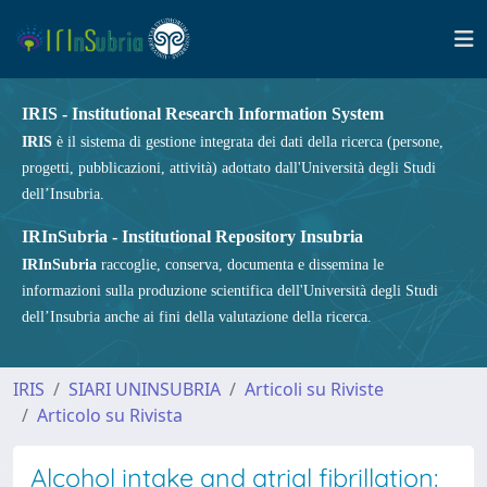
IRIS - Institutional Research Information System
IRIS
è il sistema di gestione integrata dei dati della ricerca (persone,
progetti, pubblicazioni, attività) adottato dall'Università degli Studi
dell’Insubria.
IRInSubria - Institutional Repository Insubria
IRInSubria
raccoglie, conserva, documenta e dissemina le
informazioni sulla produzione scientifica dell'Università degli Studi
dell’Insubria anche ai fini della valutazione della ricerca.
IRIS
SIARI UNINSUBRIA
Articoli su Riviste
Articolo su Rivista
Alcohol intake and atrial fibrillation: