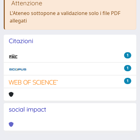
Attenzione
L'Ateneo sottopone a validazione solo i file PDF
allegati
Citazioni
1
1
1
social impact