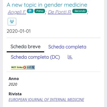
A new topic in gender medicine
Angeli F.
;
De Ponti R.
;
Primo
Secondo
2020-01-01
Scheda breve
Scheda completa
Scheda completa (DC)
Anno
2020
Rivista
EUROPEAN JOURNAL OF INTERNAL MEDICINE