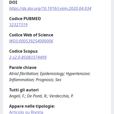
DOI
https://dx.doi.org/10.1016/j.ejim.2020.04.034
Codice PUBMED
32327319
Codice Web of Science
WOS:000539254000006
Codice Scopus
2-s2.0-85083374499
Parole chiave
Atrial fibrillation; Epidemiology; Hypertension;
Inflammation; Prognosis; Sex
Tutti gli autori
Angeli, F.; De Ponti, R.; Verdecchia, P.
Appare nelle tipologie:
Articolo su Rivista