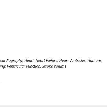
ocardiography; Heart; Heart Failure; Heart Ventricles; Humans;
g; Ventricular Function; Stroke Volume
.