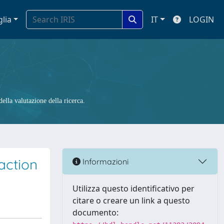
glia
IT
LOGIN
ella valutazione della ricerca.
raction
Informazioni
Utilizza questo identificativo per
citare o creare un link a questo
documento: