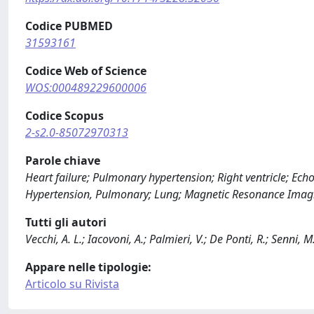
Codice PUBMED
31593161
Codice Web of Science
WOS:000489229600006
Codice Scopus
2-s2.0-85072970313
Parole chiave
Heart failure; Pulmonary hypertension; Right ventricle; Ech
Hypertension, Pulmonary; Lung; Magnetic Resonance Imagin
Tutti gli autori
Vecchi, A. L.; Iacovoni, A.; Palmieri, V.; De Ponti, R.; Senni, M
Appare nelle tipologie:
Articolo su Rivista