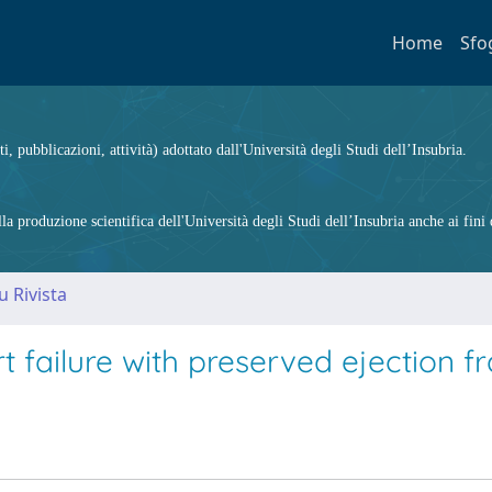
Home
Sfo
ti, pubblicazioni, attività) adottato dall'Università degli Studi dell’Insubria.
 produzione scientifica dell'Università degli Studi dell’Insubria anche ai fini d
u Rivista
rt failure with preserved ejection f