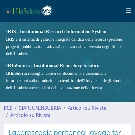
IRIS - Institutional Research Information System
IRIS
è il sistema di gestione integrata dei dati della ricerca (persone,
progetti, pubblicazioni, attività) adottato dall'Università degli Studi
dell’Insubria.
IRInSubria - Institutional Repository Insubria
IRInSubria
raccoglie, conserva, documenta e dissemina le
informazioni sulla produzione scientifica dell'Università degli Studi
dell’Insubria anche ai fini della valutazione della ricerca.
IRIS
SIARI UNINSUBRIA
Articoli su Riviste
Articolo su Rivista
Laparoscopic peritoneal lavage for