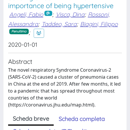
importance of being hypertensive
Angeli, Fabio
;
Visca, Dina
;
Rossoni,
Alessandra
;
Taddeo, Sara
;
Biagini, Filippo
;
Penultimo
2020-01-01
Abstract
The novel respiratory Syndrome Coronavirus-2
(SARS-CoV-2) caused a cluster of pneumonia cases
in China at the end of 2019. After few months, it led
to a pandemic that has spread throughout most
countries of the world
(https://coronavirus.jhu.edu/map.html).
Scheda breve
Scheda completa