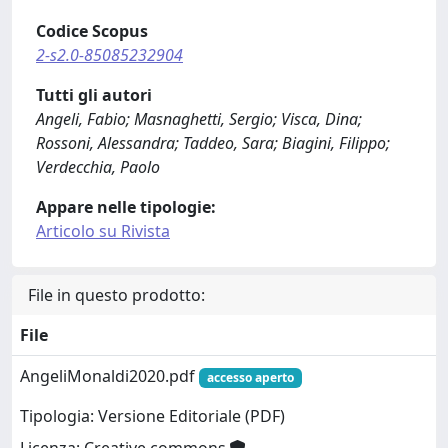
Codice Scopus
2-s2.0-85085232904
Tutti gli autori
Angeli, Fabio; Masnaghetti, Sergio; Visca, Dina;
Rossoni, Alessandra; Taddeo, Sara; Biagini, Filippo;
Verdecchia, Paolo
Appare nelle tipologie:
Articolo su Rivista
File in questo prodotto:
File
AngeliMonaldi2020.pdf
accesso aperto
Tipologia: Versione Editoriale (PDF)