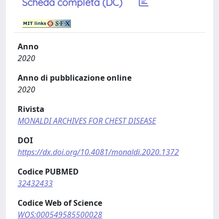
Scheda completa (DC)
Anno
2020
Anno di pubblicazione online
2020
Rivista
MONALDI ARCHIVES FOR CHEST DISEASE
DOI
https://dx.doi.org/10.4081/monaldi.2020.1372
Codice PUBMED
32432433
Codice Web of Science
WOS:000549585500028