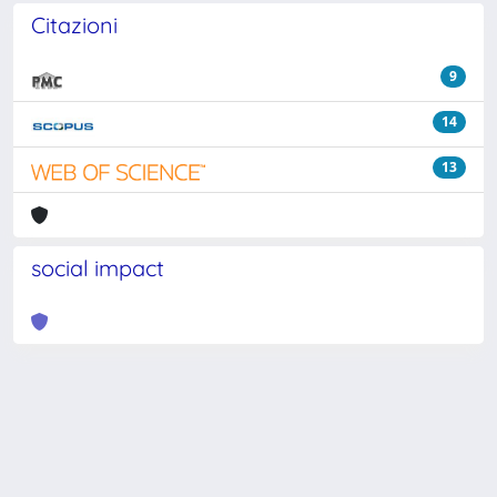
Citazioni
9
14
13
social impact