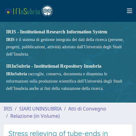
IRIS - Institutional Research Information System
IRIS
è il sistema di gestione integrata dei dati della ricerca (persone,
progetti, pubblicazioni, attività) adottato dall'Università degli Studi
dell’Insubria.
IRInSubria - Institutional Repository Insubria
IRInSubria
raccoglie, conserva, documenta e dissemina le
informazioni sulla produzione scientifica dell'Università degli Studi
dell’Insubria anche ai fini della valutazione della ricerca.
IRIS
SIARI UNINSUBRIA
Atti di Convegno
Relazione (in Volume)
Stress relieving of tube-ends in