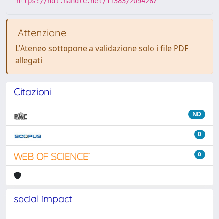
https://hdl.handle.net/11383/2094287
Attenzione
L'Ateneo sottopone a validazione solo i file PDF
allegati
Citazioni
ND
0
0
social impact