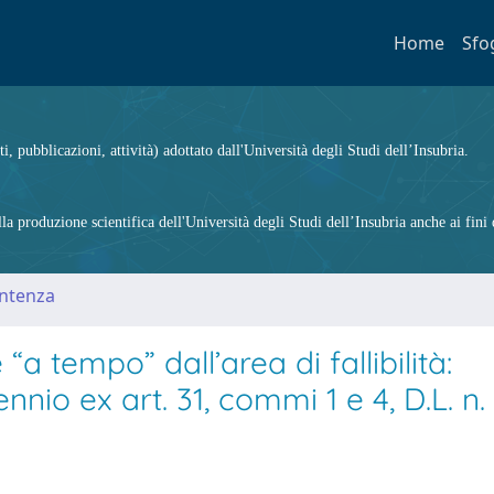
Home
Sfo
ti, pubblicazioni, attività) adottato dall'Università degli Studi dell’Insubria.
 produzione scientifica dell'Università degli Studi dell’Insubria anche ai fini d
entenza
a tempo” dall’area di fallibilità:
ennio ex art. 31, commi 1 e 4, D.L. n.