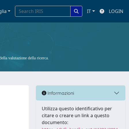
glia
IT
LOGIN
ella valutazione della ricerca.
Informazioni
Utilizza questo identificativo per
citare o creare un link a questo
documento: