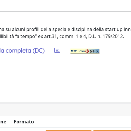
 su alcuni profili della speciale disciplina della start up inn
llibilità “a tempo” ex art.31, commi 1 e 4, D.L. n. 179/2012.
a completa (DC)
one
Formato