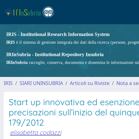
IRIS - Institutional Research Information System
IRIS
è il sistema di gestione integrata dei dati della ricerca (persone, proget
IRInSubria - Institutional Repository Insubria
IRInSubria
raccoglie, conserva, documenta e dissemina le informazioni sulla
IRIS
SIARI UNINSUBRIA
Articoli su Riviste
Nota a s
Start up innovativa ed esenzione “
precisazioni sull’inizio del quinqu
179/2012
elisabetta codazzi