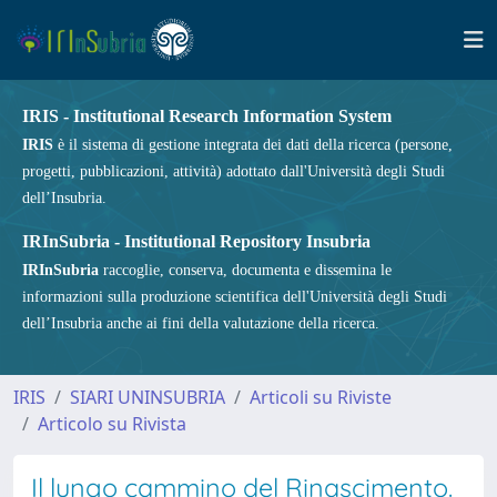
IRIS - Institutional Research Information System
IRIS
è il sistema di gestione integrata dei dati della ricerca (persone,
progetti, pubblicazioni, attività) adottato dall'Università degli Studi
dell’Insubria.
IRInSubria - Institutional Repository Insubria
IRInSubria
raccoglie, conserva, documenta e dissemina le
informazioni sulla produzione scientifica dell'Università degli Studi
dell’Insubria anche ai fini della valutazione della ricerca.
IRIS
SIARI UNINSUBRIA
Articoli su Riviste
Articolo su Rivista
Il lungo cammino del Rinascimento.