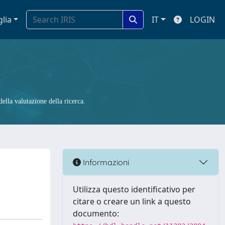
glia
IT
LOGIN
ella valutazione della ricerca.
Informazioni
Utilizza questo identificativo per
citare o creare un link a questo
documento: