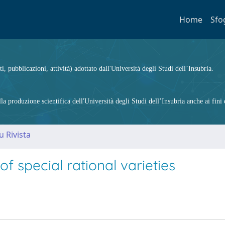
Home
Sfo
ti, pubblicazioni, attività) adottato dall'Università degli Studi dell’Insubria.
 produzione scientifica dell'Università degli Studi dell’Insubria anche ai fini d
u Rivista
 special rational varieties