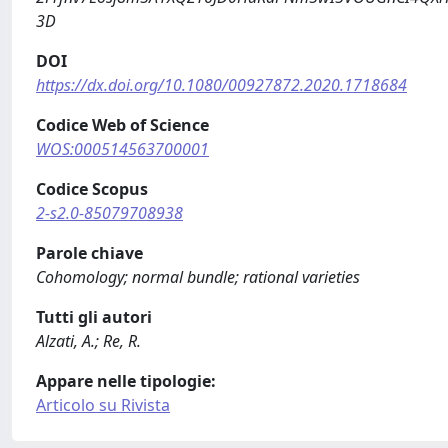
3D
DOI
https://dx.doi.org/10.1080/00927872.2020.1718684
Codice Web of Science
WOS:000514563700001
Codice Scopus
2-s2.0-85079708938
Parole chiave
Cohomology; normal bundle; rational varieties
Tutti gli autori
Alzati, A.; Re, R.
Appare nelle tipologie:
Articolo su Rivista