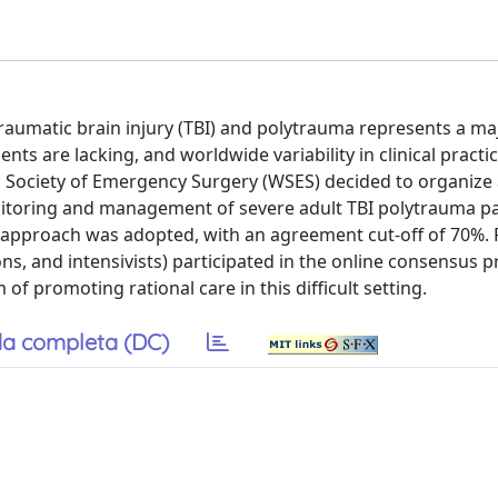
aumatic brain injury (TBI) and polytrauma represents a ma
nts are lacking, and worldwide variability in clinical pract
 Society of Emergency Surgery (WSES) decided to organize
itoring and management of severe adult TBI polytrauma pa
hi approach was adopted, with an agreement cut-off of 70%. 
s, and intensivists) participated in the online consensus p
 promoting rational care in this difficult setting.
a completa (DC)