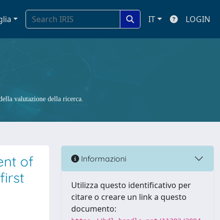
glia
IT
LOGIN
ella valutazione della ricerca.
nt of
Informazioni
irst
Utilizza questo identificativo per
citare o creare un link a questo
documento: