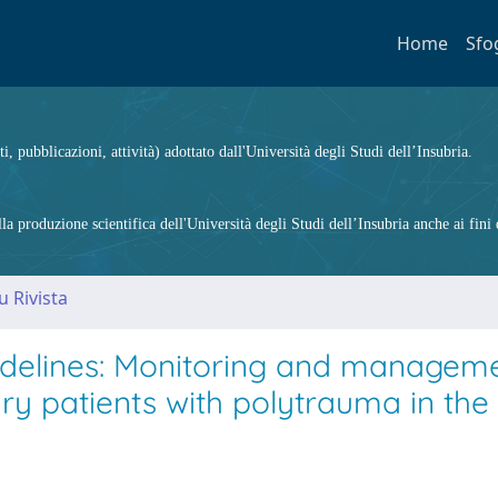
Home
Sfo
ti, pubblicazioni, attività) adottato dall'Università degli Studi dell’Insubria.
 produzione scientifica dell'Università degli Studi dell’Insubria anche ai fini d
u Rivista
delines: Monitoring and manageme
ry patients with polytrauma in the f