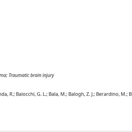
a; Traumatic brain injury
da, R.; Baiocchi, G. L.; Bala, M.; Balogh, Z. J.; Berardino, M.; Bif