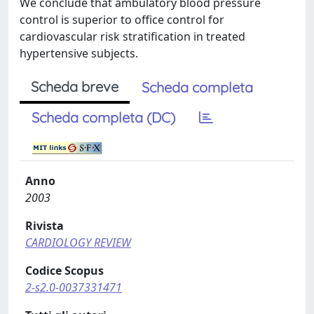
We conclude that ambulatory blood pressure
control is superior to office control for
cardiovascular risk stratification in treated
hypertensive subjects.
Scheda breve
Scheda completa
Scheda completa (DC)
Anno
2003
Rivista
CARDIOLOGY REVIEW
Codice Scopus
2-s2.0-0037331471