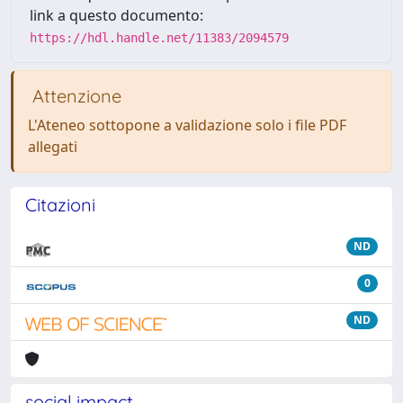
link a questo documento:
https://hdl.handle.net/11383/2094579
Attenzione
L'Ateneo sottopone a validazione solo i file PDF
allegati
Citazioni
ND
0
ND
social impact