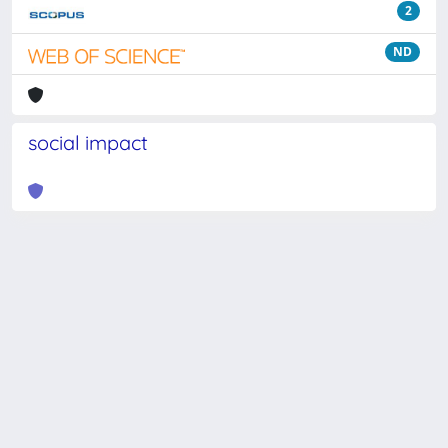
2
ND
social impact