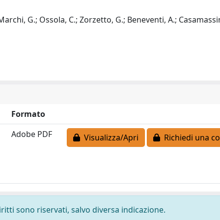
 Marchi, G.; Ossola, C.; Zorzetto, G.; Beneventi, A.; Casamassi
Formato
Adobe PDF
Visualizza/Apri
Richiedi una co
ritti sono riservati, salvo diversa indicazione.