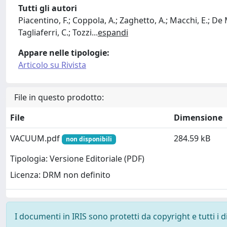
Tutti gli autori
Piacentino, F.; Coppola, A.; Zaghetto, A.; Macchi, E.; De
Tagliaferri, C.; Tozzi
...
espandi
Appare nelle tipologie:
Articolo su Rivista
File in questo prodotto:
File
Dimensione
VACUUM.pdf
284.59 kB
non disponibili
Tipologia: Versione Editoriale (PDF)
Licenza: DRM non definito
I documenti in IRIS sono protetti da copyright e tutti i di