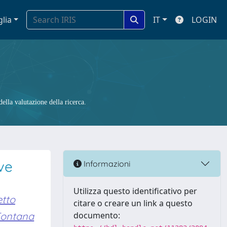
glia
IT
LOGIN
ella valutazione della ricerca.
ve
Informazioni
Utilizza questo identificativo per
tto
citare o creare un link a questo
Fontana
documento: