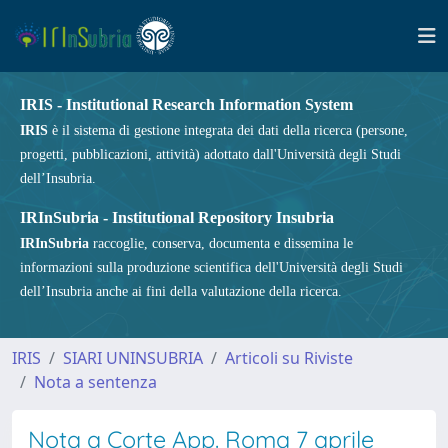
IRIS - Institutional Research Information System
IRIS
è il sistema di gestione integrata dei dati della ricerca (persone,
progetti, pubblicazioni, attività) adottato dall'Università degli Studi
dell’Insubria.
IRInSubria - Institutional Repository Insubria
IRInSubria
raccoglie, conserva, documenta e dissemina le
informazioni sulla produzione scientifica dell'Università degli Studi
dell’Insubria anche ai fini della valutazione della ricerca.
IRIS
SIARI UNINSUBRIA
Articoli su Riviste
Nota a sentenza
Nota a Corte App. Roma 7 aprile