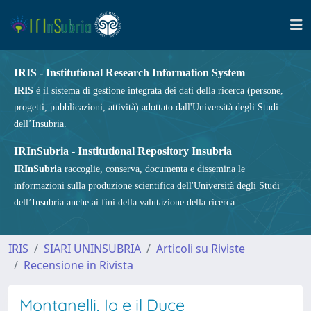
IRIS - Institutional Research Information System
IRIS
è il sistema di gestione integrata dei dati della ricerca (persone,
progetti, pubblicazioni, attività) adottato dall'Università degli Studi
dell’Insubria.
IRInSubria - Institutional Repository Insubria
IRInSubria
raccoglie, conserva, documenta e dissemina le
informazioni sulla produzione scientifica dell'Università degli Studi
dell’Insubria anche ai fini della valutazione della ricerca.
IRIS
SIARI UNINSUBRIA
Articoli su Riviste
Recensione in Rivista
Montanelli, Io e il Duce