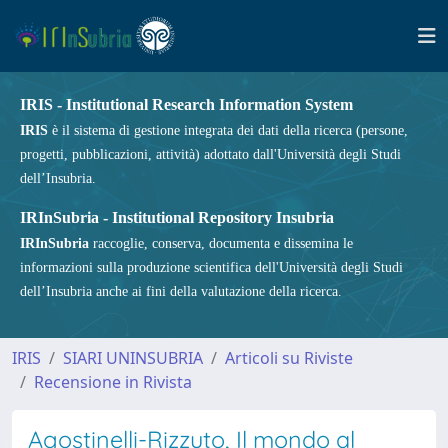
IRIS - Institutional Research Information System
IRIS
è il sistema di gestione integrata dei dati della ricerca (persone,
progetti, pubblicazioni, attività) adottato dall'Università degli Studi
dell’Insubria.
IRInSubria - Institutional Repository Insubria
IRInSubria
raccoglie, conserva, documenta e dissemina le
informazioni sulla produzione scientifica dell'Università degli Studi
dell’Insubria anche ai fini della valutazione della ricerca.
IRIS
SIARI UNINSUBRIA
Articoli su Riviste
Recensione in Rivista
Agostinelli-Rizzuto, Il mondo al