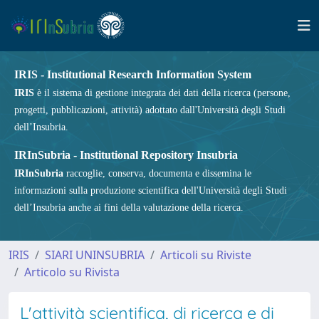
IRIS - Institutional Research Information System
IRIS
è il sistema di gestione integrata dei dati della ricerca (persone,
progetti, pubblicazioni, attività) adottato dall'Università degli Studi
dell’Insubria.
IRInSubria - Institutional Repository Insubria
IRInSubria
raccoglie, conserva, documenta e dissemina le
informazioni sulla produzione scientifica dell'Università degli Studi
dell’Insubria anche ai fini della valutazione della ricerca.
IRIS
SIARI UNINSUBRIA
Articoli su Riviste
Articolo su Rivista
L'attività scientifica, di ricerca e di