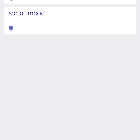
social impact
Powered by
IRIS
-
about IRIS
-
Utilizzo dei cookie
-
Privacy
Copyright © 2026