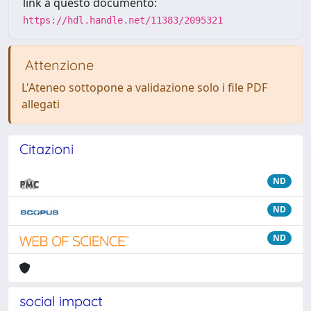
link a questo documento:
https://hdl.handle.net/11383/2095321
Attenzione
L'Ateneo sottopone a validazione solo i file PDF
allegati
Citazioni
ND
ND
ND
social impact