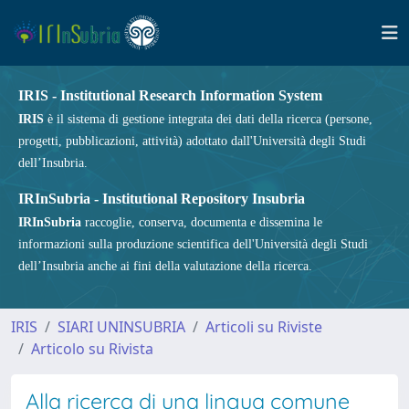
IRIS - Institutional Research Information System
IRIS
è il sistema di gestione integrata dei dati della ricerca (persone,
progetti, pubblicazioni, attività) adottato dall'Università degli Studi
dell’Insubria.
IRInSubria - Institutional Repository Insubria
IRInSubria
raccoglie, conserva, documenta e dissemina le
informazioni sulla produzione scientifica dell'Università degli Studi
dell’Insubria anche ai fini della valutazione della ricerca.
IRIS
SIARI UNINSUBRIA
Articoli su Riviste
Articolo su Rivista
Alla ricerca di una lingua comune