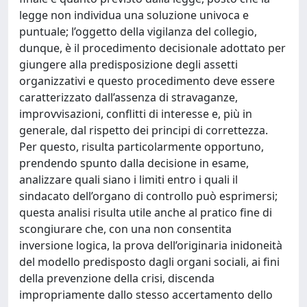
legge non individua una soluzione univoca e
puntuale; l’oggetto della vigilanza del collegio,
dunque, è il procedimento decisionale adottato per
giungere alla predisposizione degli assetti
organizzativi e questo procedimento deve essere
caratterizzato dall’assenza di stravaganze,
improvvisazioni, conflitti di interesse e, più in
generale, dal rispetto dei principi di correttezza.
Per questo, risulta particolarmente opportuno,
prendendo spunto dalla decisione in esame,
analizzare quali siano i limiti entro i quali il
sindacato dell’organo di controllo può esprimersi;
questa analisi risulta utile anche al pratico fine di
scongiurare che, con una non consentita
inversione logica, la prova dell’originaria inidoneità
del modello predisposto dagli organi sociali, ai fini
della prevenzione della crisi, discenda
impropriamente dallo stesso accertamento dello