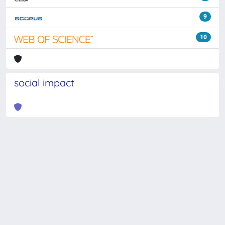
9
10
social impact