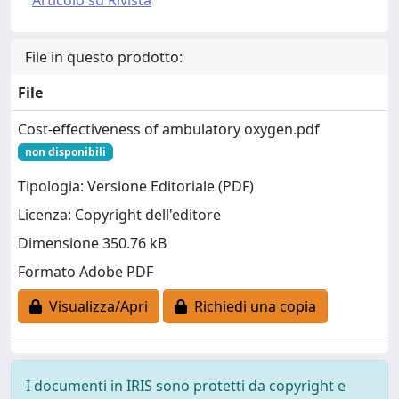
Articolo su Rivista
File in questo prodotto:
File
Cost-effectiveness of ambulatory oxygen.pdf
non disponibili
Tipologia: Versione Editoriale (PDF)
Licenza: Copyright dell'editore
Dimensione 350.76 kB
Formato Adobe PDF
Visualizza/Apri
Richiedi una copia
I documenti in IRIS sono protetti da copyright e