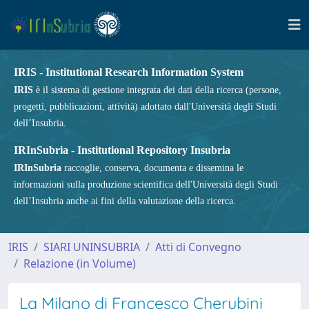
IRIS - Institutional Research Information System
IRIS
è il sistema di gestione integrata dei dati della ricerca (persone,
progetti, pubblicazioni, attività) adottato dall'Università degli Studi
dell’Insubria.
IRInSubria - Institutional Repository Insubria
IRInSubria
raccoglie, conserva, documenta e dissemina le
informazioni sulla produzione scientifica dell'Università degli Studi
dell’Insubria anche ai fini della valutazione della ricerca.
IRIS
SIARI UNINSUBRIA
Atti di Convegno
Relazione (in Volume)
La Milano di Francesco Cherubini