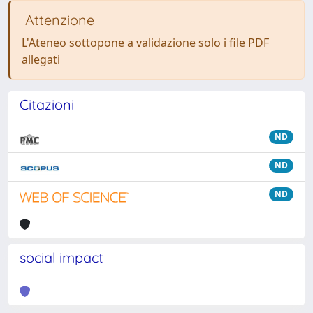
Attenzione
L'Ateneo sottopone a validazione solo i file PDF
allegati
Citazioni
ND
ND
ND
social impact