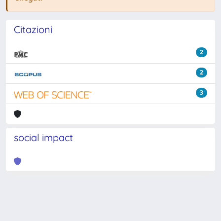
Citazioni
2
2
3
social impact