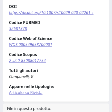
DOI
https://dx.doi.org/10.1007/s10029-020-02261-z
Codice PUBMED
32681378
Codice Web of Science
WOS:000549658700001
Codice Scopus
2-s2.0-85088017754
Tutti gli autori
Campanelli, G
Appare nelle tipologie:
Articolo su Rivista
File in questo prodotto: