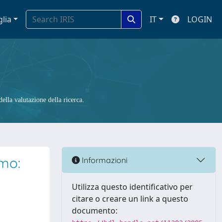
glia
IT
LOGIN
ella valutazione della ricerca.
smo:
Informazioni
Utilizza questo identificativo per
citare o creare un link a questo
documento: