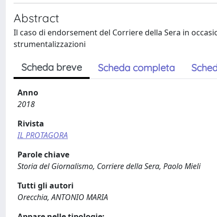
Abstract
Il caso di endorsement del Corriere della Sera in occasi
strumentalizzazioni
Scheda breve
Scheda completa
Sched
Anno
2018
Rivista
IL PROTAGORA
Parole chiave
Storia del Giornalismo, Corriere della Sera, Paolo Mieli
Tutti gli autori
Orecchia, ANTONIO MARIA
Appare nelle tipologie: