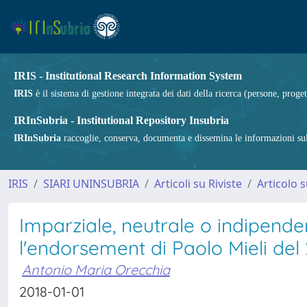
IRIS - Institutional Research Information System
IRIS
è il sistema di gestione integrata dei dati della ricerca (persone, proget
IRInSubria - Institutional Repository Insubria
IRInSubria
raccoglie, conserva, documenta e dissemina le informazioni sulla
IRIS
SIARI UNINSUBRIA
Articoli su Riviste
Articolo s
Imparziale, neutrale o indipende
l'endorsement di Paolo Mieli del
Antonio Maria Orecchia
2018-01-01