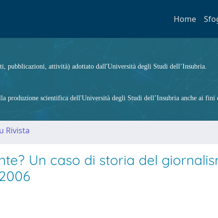
Home
Sfo
ti, pubblicazioni, attività) adottato dall'Università degli Studi dell’Insubria.
 produzione scientifica dell'Università degli Studi dell’Insubria anche ai fini d
u Rivista
nte? Un caso di storia del giornali
 2006