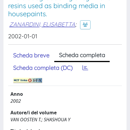
resins used as binding media in
housepaints.
ZANARDINI, ELISABETTA
;
2002-01-01
Scheda completa
Scheda breve
Scheda completa (DC)
Anno
2002
Autore/i del volume
VAN OOSTEN T.; SHASHOUA Y