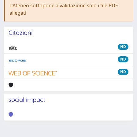
L'Ateneo sottopone a validazione solo i file PDF
allegati
Citazioni
ND
ND
ND
social impact