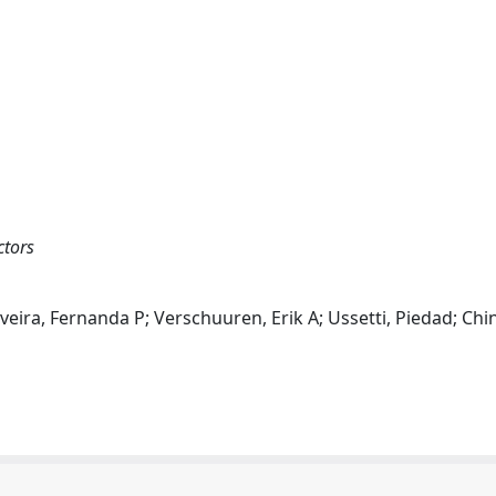
ctors
veira, Fernanda P; Verschuuren, Erik A; Ussetti, Piedad; Ch