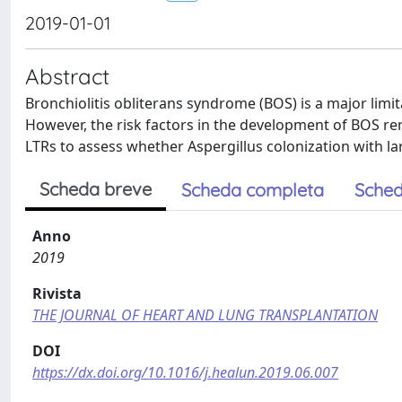
2019-01-01
Abstract
Bronchiolitis obliterans syndrome (BOS) is a major limita
However, the risk factors in the development of BOS r
LTRs to assess whether Aspergillus colonization with lar
Scheda breve
Scheda completa
Sched
Anno
2019
Rivista
THE JOURNAL OF HEART AND LUNG TRANSPLANTATION
DOI
https://dx.doi.org/10.1016/j.healun.2019.06.007