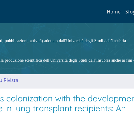
Home
Sfo
ti, pubblicazioni, attività) adottato dall'Università degli Studi dell’Insubria.
 produzione scientifica dell'Università degli Studi dell’Insubria anche ai fini d
u Rivista
us colonization with the developmen
 in lung transplant recipients: An