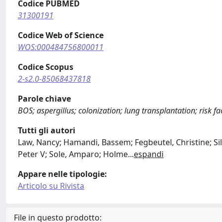
Codice PUBMED
31300191
Codice Web of Science
WOS:000484756800011
Codice Scopus
2-s2.0-85068437818
Parole chiave
BOS; aspergillus; colonization; lung transplantation; risk fa
Tutti gli autori
Law, Nancy; Hamandi, Bassem; Fegbeutel, Christine; Sil
Peter V; Sole, Amparo; Holme
...
espandi
Appare nelle tipologie:
Articolo su Rivista
File in questo prodotto: