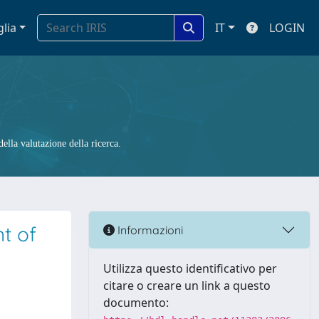
glia
IT
LOGIN
ella valutazione della ricerca.
t of
Informazioni
Utilizza questo identificativo per
citare o creare un link a questo
documento: