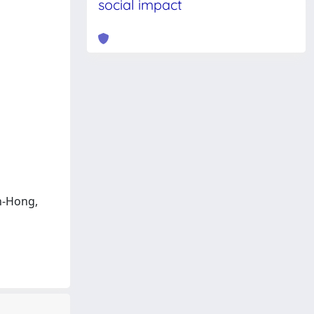
social impact
in-Hong,