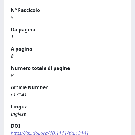
N° Fascicolo
5
Da pagina
1
A pagina
8
Numero totale di pagine
8
Article Number
e13141
Lingua
Inglese
DOI
https://dx.doi.org/10.1111/tid.13141