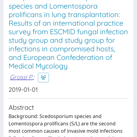
species and Lomentospora
prolificans in lung transplantation:
Results of an international practice
survey from ESCMID fungal infection
study group and study group for
infections in compromised hosts,
and European Confederation of
Medical Mycology
Grossi P.
;
2019-01-01
Abstract
Background: Scedosporium species and
Lomentospora prolificans (S/L) are the second
most common causes of invasive mold infections