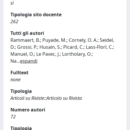
sì
Tipologia sito docente
262
Tutti gli autori
Rammaert, B.; Puyade, M.; Cornely, O. A.; Seidel,
D.; Grossi, P.; Husain, S.; Picard, C.; Lass-Florl, C.;
Manuel, O.; Le Pavec, J.; Lortholary, O.;
Na
...
espandi
Fulltext
none
Tipologia
Articoli su Riviste::Articolo su Rivista
Numero autori
72
Tipologia