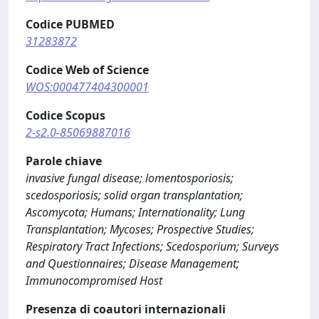
Codice PUBMED
31283872
Codice Web of Science
WOS:000477404300001
Codice Scopus
2-s2.0-85069887016
Parole chiave
invasive fungal disease; lomentosporiosis;
scedosporiosis; solid organ transplantation;
Ascomycota; Humans; Internationality; Lung
Transplantation; Mycoses; Prospective Studies;
Respiratory Tract Infections; Scedosporium; Surveys
and Questionnaires; Disease Management;
Immunocompromised Host
Presenza di coautori internazionali