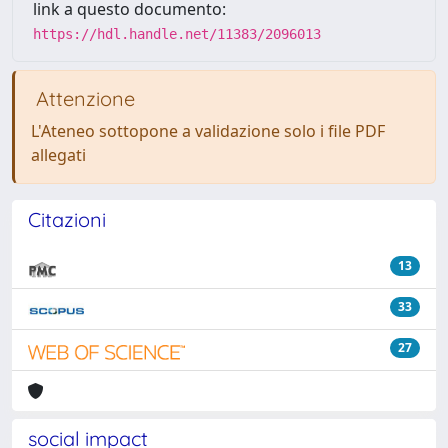
link a questo documento:
https://hdl.handle.net/11383/2096013
Attenzione
L'Ateneo sottopone a validazione solo i file PDF
allegati
Citazioni
13
33
27
social impact