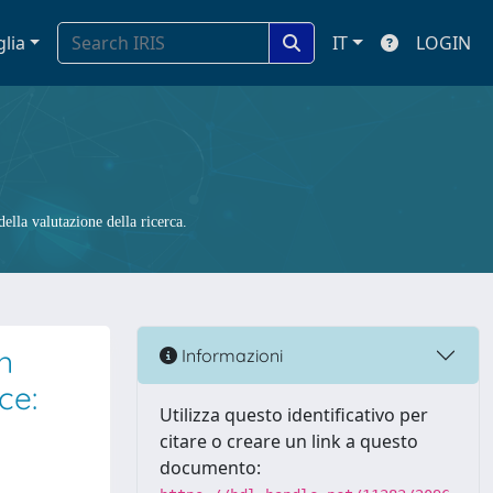
glia
IT
LOGIN
ella valutazione della ricerca.
n
Informazioni
ce:
Utilizza questo identificativo per
citare o creare un link a questo
documento: