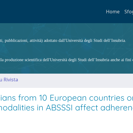
Home
Sfo
ti, pubblicazioni, attività) adottato dall'Università degli Studi dell’Insubria.
 produzione scientifica dell'Università degli Studi dell’Insubria anche ai fini d
u Rivista
icians from 10 European countries o
dalities in ABSSSI affect adheren