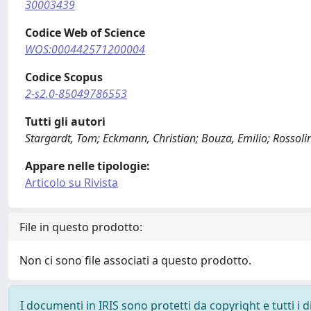
30003439
Codice Web of Science
WOS:000442571200004
Codice Scopus
2-s2.0-85049786553
Tutti gli autori
Stargardt, Tom; Eckmann, Christian; Bouza, Emilio; Rossolin
Appare nelle tipologie:
Articolo su Rivista
File in questo prodotto:
Non ci sono file associati a questo prodotto.
I documenti in IRIS sono protetti da copyright e tutti i di