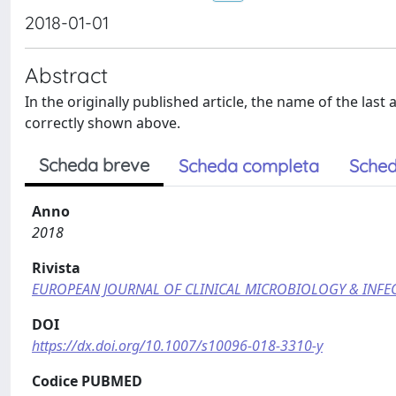
2018-01-01
Abstract
In the originally published article, the name of the las
correctly shown above.
Scheda breve
Scheda completa
Sched
Anno
2018
Rivista
EUROPEAN JOURNAL OF CLINICAL MICROBIOLOGY & INFEC
DOI
https://dx.doi.org/10.1007/s10096-018-3310-y
Codice PUBMED