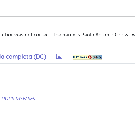
t author was not correct. The name is Paolo Antonio Grossi, w
a completa (DC)
TIOUS DISEASES