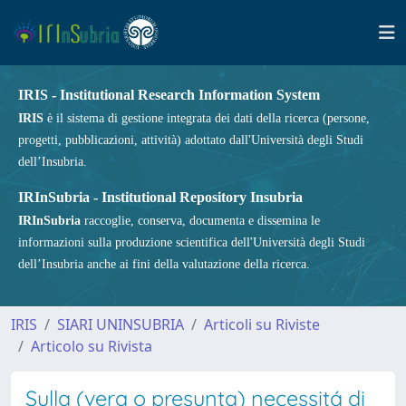
IRIS - Institutional Research Information System
IRIS
è il sistema di gestione integrata dei dati della ricerca (persone,
progetti, pubblicazioni, attività) adottato dall'Università degli Studi
dell’Insubria.
IRInSubria - Institutional Repository Insubria
IRInSubria
raccoglie, conserva, documenta e dissemina le
informazioni sulla produzione scientifica dell'Università degli Studi
dell’Insubria anche ai fini della valutazione della ricerca.
IRIS
SIARI UNINSUBRIA
Articoli su Riviste
Articolo su Rivista
Sulla (vera o presunta) necessitá di