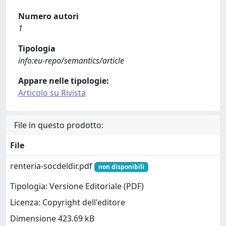
Numero autori
1
Tipologia
info:eu-repo/semantics/article
Appare nelle tipologie:
Articolo su Rivista
File in questo prodotto:
File
renteria-socdeldir.pdf
non disponibili
Tipologia: Versione Editoriale (PDF)
Licenza: Copyright dell'editore
Dimensione 423.69 kB