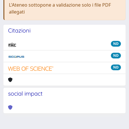
L'Ateneo sottopone a validazione solo i file PDF
allegati
Citazioni
ND
ND
ND
social impact