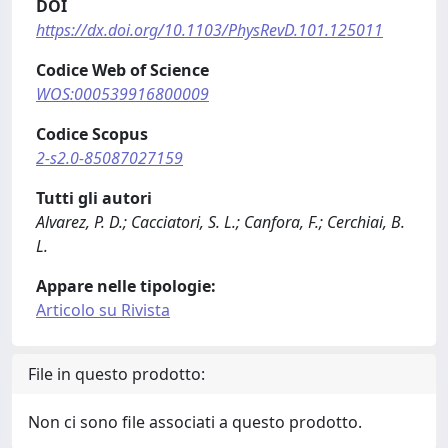
DOI
https://dx.doi.org/10.1103/PhysRevD.101.125011
Codice Web of Science
WOS:000539916800009
Codice Scopus
2-s2.0-85087027159
Tutti gli autori
Alvarez, P. D.; Cacciatori, S. L.; Canfora, F.; Cerchiai, B.
L.
Appare nelle tipologie:
Articolo su Rivista
File in questo prodotto:
Non ci sono file associati a questo prodotto.