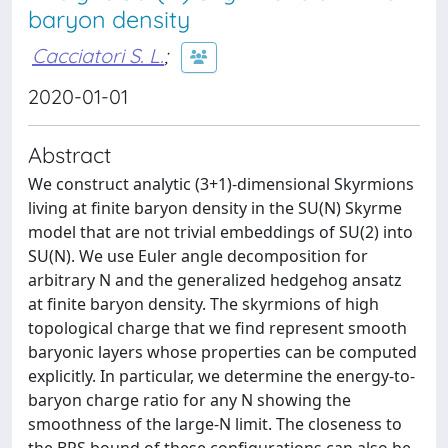
baryon density
Cacciatori S. L.
;
2020-01-01
Abstract
We construct analytic (3+1)-dimensional Skyrmions
living at finite baryon density in the SU(N) Skyrme
model that are not trivial embeddings of SU(2) into
SU(N). We use Euler angle decomposition for
arbitrary N and the generalized hedgehog ansatz
at finite baryon density. The skyrmions of high
topological charge that we find represent smooth
baryonic layers whose properties can be computed
explicitly. In particular, we determine the energy-to-
baryon charge ratio for any N showing the
smoothness of the large-N limit. The closeness to