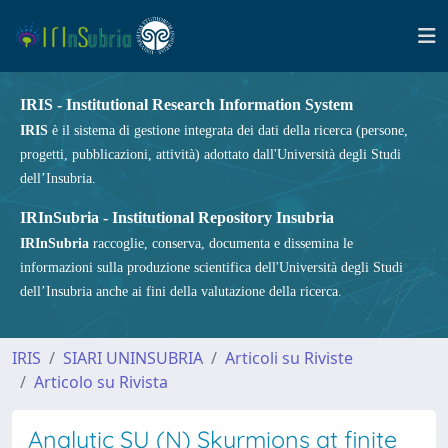
IRIS - Institutional Research Information System
IRIS
è il sistema di gestione integrata dei dati della ricerca (persone,
progetti, pubblicazioni, attività) adottato dall'Università degli Studi
dell’Insubria.
IRInSubria - Institutional Repository Insubria
IRInSubria
raccoglie, conserva, documenta e dissemina le
informazioni sulla produzione scientifica dell'Università degli Studi
dell’Insubria anche ai fini della valutazione della ricerca.
IRIS
SIARI UNINSUBRIA
Articoli su Riviste
Articolo su Rivista
Analytic SU (N) Skyrmions at finite